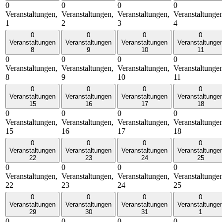
0
0
0
0
Veranstaltungen,
Veranstaltungen,
Veranstaltungen,
Veranstaltunge
1
2
3
4
0
0
0
0
Veranstaltungen
Veranstaltungen
Veranstaltungen
Veranstaltunge
8
9
10
11
0
0
0
0
Veranstaltungen,
Veranstaltungen,
Veranstaltungen,
Veranstaltunge
8
9
10
11
0
0
0
0
Veranstaltungen
Veranstaltungen
Veranstaltungen
Veranstaltunge
15
16
17
18
0
0
0
0
Veranstaltungen,
Veranstaltungen,
Veranstaltungen,
Veranstaltunge
15
16
17
18
0
0
0
0
Veranstaltungen
Veranstaltungen
Veranstaltungen
Veranstaltunge
22
23
24
25
0
0
0
0
Veranstaltungen,
Veranstaltungen,
Veranstaltungen,
Veranstaltunge
22
23
24
25
0
0
0
0
Veranstaltungen
Veranstaltungen
Veranstaltungen
Veranstaltunge
29
30
31
1
0
0
0
0