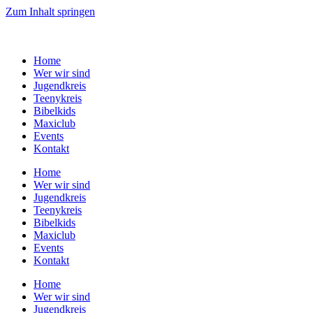
Zum Inhalt springen
Home
Wer wir sind
Jugendkreis
Teenykreis
Bibelkids
Maxiclub
Events
Kontakt
Home
Wer wir sind
Jugendkreis
Teenykreis
Bibelkids
Maxiclub
Events
Kontakt
Home
Wer wir sind
Jugendkreis