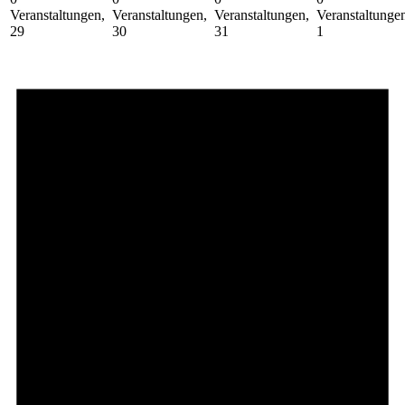
Veranstaltungen,
Veranstaltungen,
Veranstaltungen,
Veranstaltunge
29
30
31
1