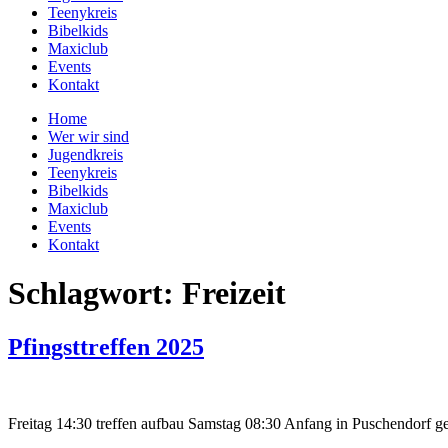
Teenykreis
Bibelkids
Maxiclub
Events
Kontakt
Home
Wer wir sind
Jugendkreis
Teenykreis
Bibelkids
Maxiclub
Events
Kontakt
Schlagwort:
Freizeit
Pfingsttreffen 2025
Freitag 14:30 treffen aufbau Samstag 08:30 Anfang in Puschendorf g