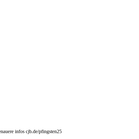
enauere infos cjb.de/pfingsten25