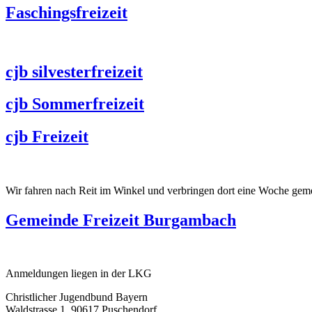
Faschingsfreizeit
cjb silvesterfreizeit
cjb Sommerfreizeit
cjb Freizeit
Wir fahren nach Reit im Winkel und verbringen dort eine Woche geme
Gemeinde Freizeit Burgambach
Anmeldungen liegen in der LKG
Christlicher Jugendbund Bayern
Waldstrasse 1, 90617 Puschendorf