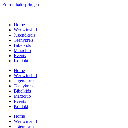
Zum Inhalt springen
Home
Wer wir sind
Jugendkreis
Teenykreis
Bibelkids
Maxiclub
Events
Kontakt
Home
Wer wir sind
Jugendkreis
Teenykreis
Bibelkids
Maxiclub
Events
Kontakt
Home
Wer wir sind
Jugendkreis