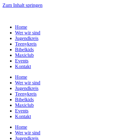
Zum Inhalt springen
Home
Wer wir sind
Jugendkreis
Teenykreis
Bibelkids
Maxiclub
Events
Kontakt
Home
Wer wir sind
Jugendkreis
Teenykreis
Bibelkids
Maxiclub
Events
Kontakt
Home
Wer wir sind
Jugendkreis