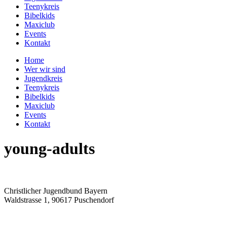
Teenykreis
Bibelkids
Maxiclub
Events
Kontakt
Home
Wer wir sind
Jugendkreis
Teenykreis
Bibelkids
Maxiclub
Events
Kontakt
young-adults
Christlicher Jugendbund Bayern
Waldstrasse 1, 90617 Puschendorf
Datenschutz
|
Impressum