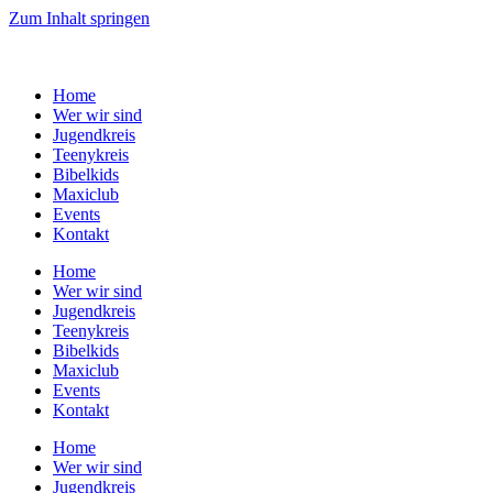
Zum Inhalt springen
Home
Wer wir sind
Jugendkreis
Teenykreis
Bibelkids
Maxiclub
Events
Kontakt
Home
Wer wir sind
Jugendkreis
Teenykreis
Bibelkids
Maxiclub
Events
Kontakt
Home
Wer wir sind
Jugendkreis