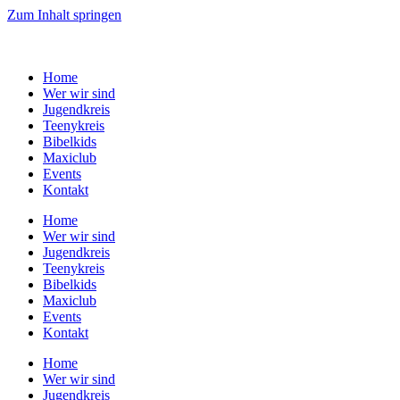
Zum Inhalt springen
Home
Wer wir sind
Jugendkreis
Teenykreis
Bibelkids
Maxiclub
Events
Kontakt
Home
Wer wir sind
Jugendkreis
Teenykreis
Bibelkids
Maxiclub
Events
Kontakt
Home
Wer wir sind
Jugendkreis