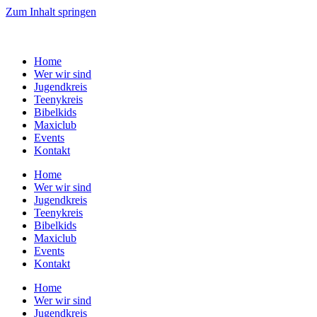
Zum Inhalt springen
Home
Wer wir sind
Jugendkreis
Teenykreis
Bibelkids
Maxiclub
Events
Kontakt
Home
Wer wir sind
Jugendkreis
Teenykreis
Bibelkids
Maxiclub
Events
Kontakt
Home
Wer wir sind
Jugendkreis