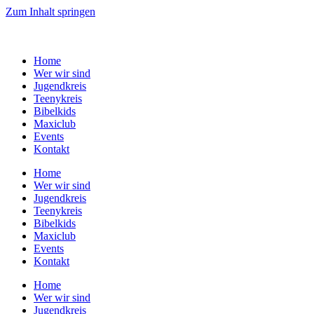
Zum Inhalt springen
Home
Wer wir sind
Jugendkreis
Teenykreis
Bibelkids
Maxiclub
Events
Kontakt
Home
Wer wir sind
Jugendkreis
Teenykreis
Bibelkids
Maxiclub
Events
Kontakt
Home
Wer wir sind
Jugendkreis