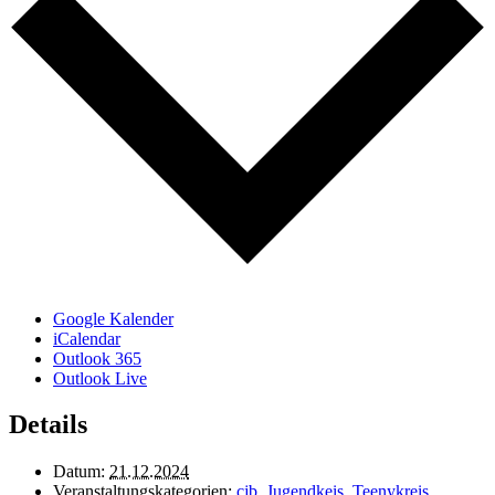
Google Kalender
iCalendar
Outlook 365
Outlook Live
Details
Datum:
21.12.2024
Veranstaltungskategorien:
cjb
,
Jugendkeis
,
Teenykreis