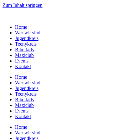
Zum Inhalt springen
Home
Wer wir sind
Jugendkreis
Teenykreis
Bibelkids
Maxiclub
Events
Kontakt
Home
Wer wir sind
Jugendkreis
Teenykreis
Bibelkids
Maxiclub
Events
Kontakt
Home
Wer wir sind
Jugendkreis