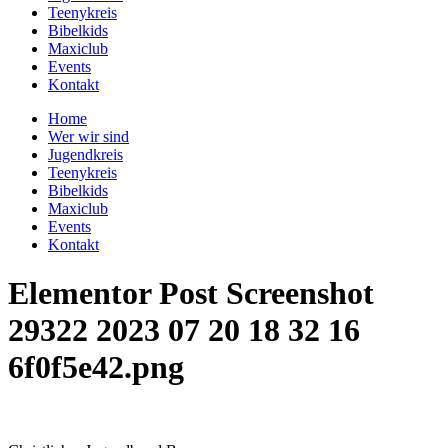
Teenykreis
Bibelkids
Maxiclub
Events
Kontakt
Home
Wer wir sind
Jugendkreis
Teenykreis
Bibelkids
Maxiclub
Events
Kontakt
Elementor Post Screenshot
29322 2023 07 20 18 32 16
6f0f5e42.png