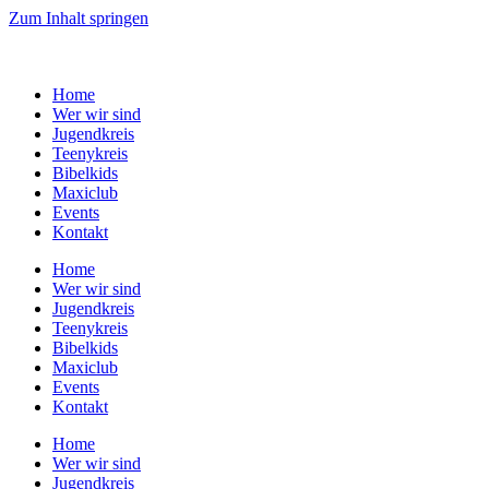
Zum Inhalt springen
Home
Wer wir sind
Jugendkreis
Teenykreis
Bibelkids
Maxiclub
Events
Kontakt
Home
Wer wir sind
Jugendkreis
Teenykreis
Bibelkids
Maxiclub
Events
Kontakt
Home
Wer wir sind
Jugendkreis